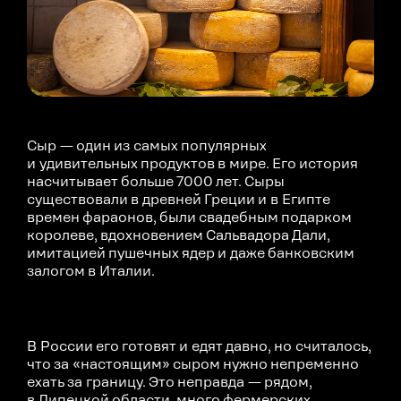
Сыр — один из самых популярных
и удивительных продуктов в мире. Его история
насчитывает больше 7000 лет. Сыры
существовали в древней Греции и в Египте
времен фараонов, были свадебным подарком
королеве, вдохновением Сальвадора Дали,
имитацией пушечных ядер и даже банковским
залогом в Италии.
В России его готовят и едят давно, но считалось,
что за «настоящим» сыром нужно непременно
ехать за границу. Это неправда — рядом,
в Липецкой области, много фермерских