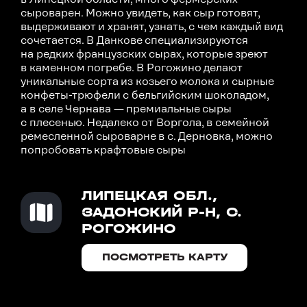
сыроварен. Можно увидеть, как сыр готовят,
выдерживают и хранят, узнать, с чем каждый вид
сочетается. В Данкове специализируются
на редких французских сырах, которые зреют
в каменном погребе. В Рогожино делают
уникальные сорта из козьего молока и сырные
конфеты-трюфели с бельгийским шоколадом,
а в селе Чернава — премиальные сыры
с плесенью. Недалеко от Воргола, в семейной
ремесленной сыроварне в с. Дерновка, можно
попробовать крафтовые сыры
ЛИПЕЦКАЯ ОБЛ.,
ЗАДОНСКИЙ Р-Н, С.
РОГОЖИНО
ПОСМОТРЕТЬ КАРТУ